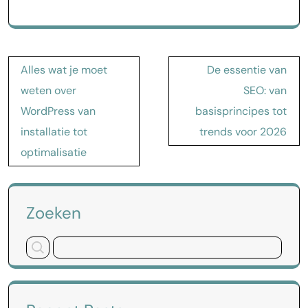
Bericht
Alles wat je moet
De essentie van
navigatie
weten over
SEO: van
WordPress van
basisprincipes tot
installatie tot
trends voor 2026
optimalisatie
Zoeken