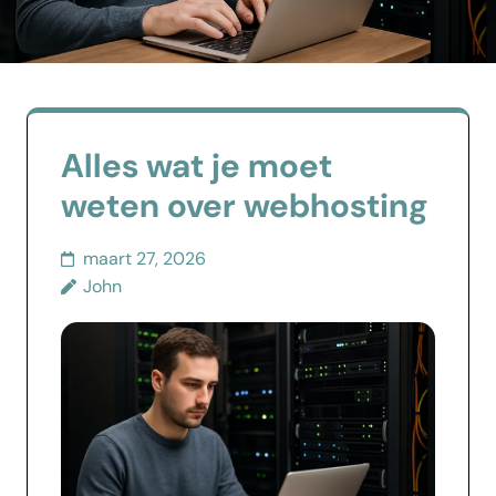
Alles wat je moet
weten over webhosting
maart 27, 2026
John