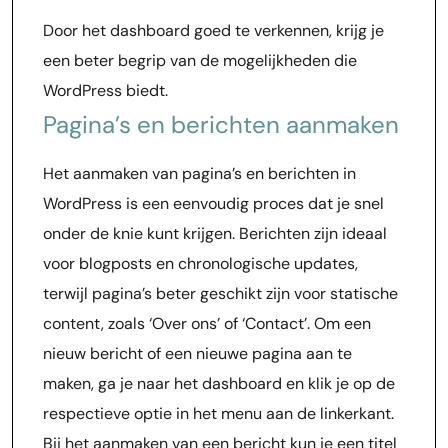
Door het dashboard goed te verkennen, krijg je
een beter begrip van de mogelijkheden die
WordPress biedt.
Pagina’s en berichten aanmaken
Het aanmaken van pagina’s en berichten in
WordPress is een eenvoudig proces dat je snel
onder de knie kunt krijgen. Berichten zijn ideaal
voor blogposts en chronologische updates,
terwijl pagina’s beter geschikt zijn voor statische
content, zoals ‘Over ons’ of ‘Contact’. Om een
nieuw bericht of een nieuwe pagina aan te
maken, ga je naar het dashboard en klik je op de
respectieve optie in het menu aan de linkerkant.
Bij het aanmaken van een bericht kun je een titel