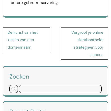
betere gebruikerservaring.
Bericht
De kunst van het
Vergroot je online
navigatie
kiezen van een
zichtbaarheid:
domeinnaam
strategieën voor
succes
Zoeken