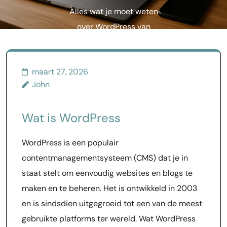
Alles wat je moet weten
over WordPress van
installatie tot optimalisatie
maart 27, 2026
John
Wat is WordPress
WordPress is een populair
contentmanagementsysteem (CMS) dat je in
staat stelt om eenvoudig websites en blogs te
maken en te beheren. Het is ontwikkeld in 2003
en is sindsdien uitgegroeid tot een van de meest
gebruikte platforms ter wereld. Wat WordPress