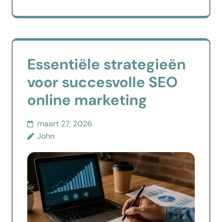
Essentiële strategieën
voor succesvolle SEO
online marketing
maart 27, 2026
John