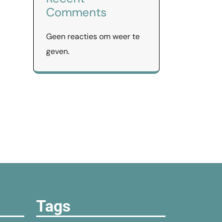
Comments
Geen reacties om weer te
geven.
Tags