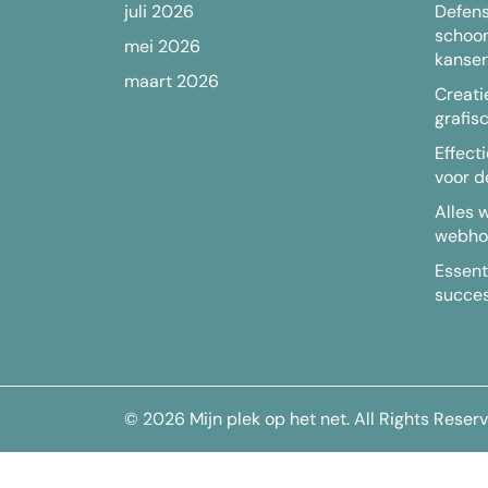
juli 2026
Defens
schoo
mei 2026
kansen
maart 2026
Creati
grafis
Effect
voor d
Alles 
webho
Essent
succes
© 2026
Mijn plek op het net
. All Rights Reser