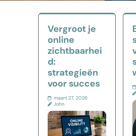
Vergroot je
online
zichtbaarhei
d:
strategieën
voor succes
maart 27, 2026
John