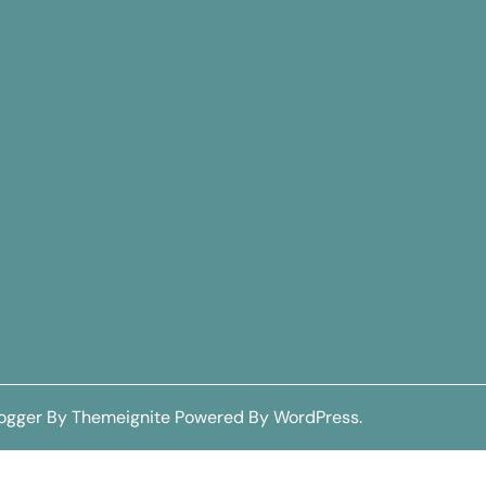
logger
By
Themeignite
Powered By
WordPress
.