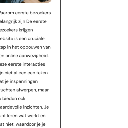
aarom eerste bezoekers
elangrijk zijn De eerste
ezoekers krijgen
ebsite is een cruciale
tap in het opbouwen van
en online aanwezigheid.
eze eerste interacties
ijn niet alleen een teken
at je inspanningen
ruchten afwerpen, maar
e bieden ook
aardevolle inzichten. Je
unt leren wat werkt en
at niet, waardoor je je