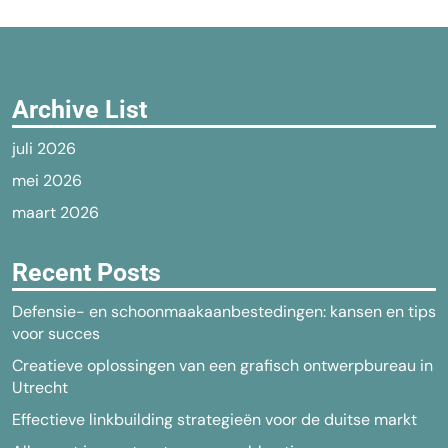
Archive List
juli 2026
mei 2026
maart 2026
Recent Posts
Defensie- en schoonmaakaanbestedingen: kansen en tips
voor succes
Creatieve oplossingen van een grafisch ontwerpbureau in
Utrecht
Effectieve linkbuilding strategieën voor de duitse markt