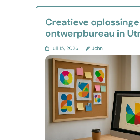
Creatieve oplossinge
ontwerpbureau in Ut
juli 15, 2026
John