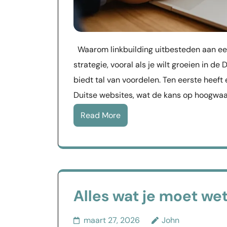
Waarom linkbuilding uitbesteden aan een 
strategie, vooral als je wilt groeien in de
biedt tal van voordelen. Ten eerste heeft
Duitse websites, wat de kans op hoogwaa
Read More
Alles wat je moet we
maart 27, 2026
John