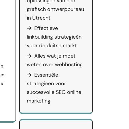
oplossingen van een
grafisch ontwerpbureau
in Utrecht
Effectieve
linkbuilding strategieën
voor de duitse markt
Alles wat je moet
weten over webhosting
jn
Essentiële
en.
strategieën voor
de
succesvolle SEO online
marketing