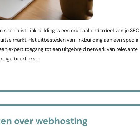
specialist Linkbuilding is een cruciaal onderdeel van je SEO
 Duitse markt. Het uitbesteden van linkbuilding aan een special
 een expert toegang tot een uitgebreid netwerk van relevante
rdige backlinks …
ten over webhosting