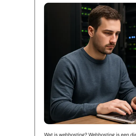
Wat is webhosting? Webhosting is een dien