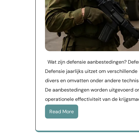
Wat zijn defensie aanbestedingen? Defe
Defensie jaarlijks uitzet om verschillen
divers en omvatten onder andere technisc
De aanbestedingen worden uitgevoerd om
operationele effectiviteit van de krijgsma
Read More