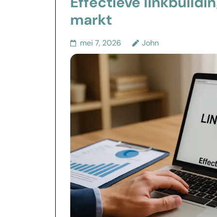
Effectieve linkbuildi
markt
mei 7, 2026
John