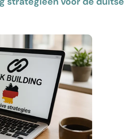
ng strategieën voor de duitse