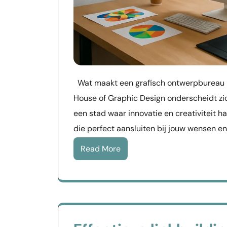
Wat maakt een grafisch ontwerpbureau in
House of Graphic Design onderscheidt zic
een stad waar innovatie en creativiteit 
die perfect aansluiten bij jouw wensen en
Read More