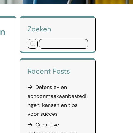
Zoeken
en
Recent Posts
Defensie- en
schoonmaakaanbestedi
ngen: kansen en tips
voor succes
Creatieve