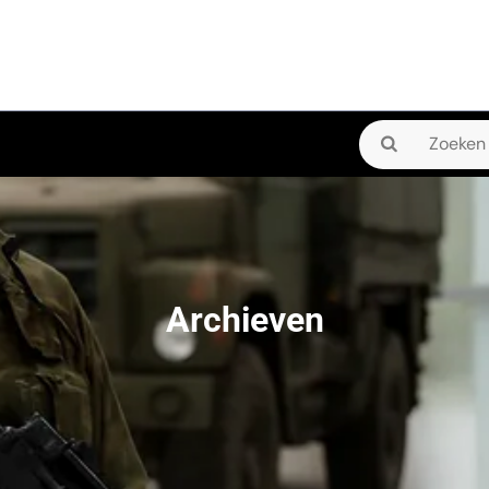
Zoeken
naar:
Archieven