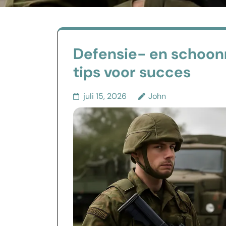
Defensie- en schoo
tips voor succes
juli 15, 2026
John