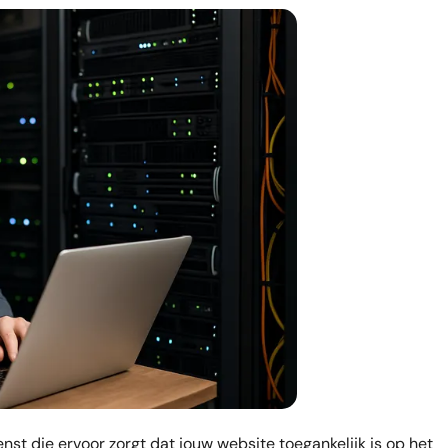
st die ervoor zorgt dat jouw website toegankelijk is op het