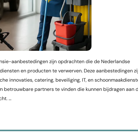
nsie-aanbestedingen zijn opdrachten die de Nederlandse
de diensten en producten te verwerven. Deze aanbestedingen zi
he innovaties, catering, beveiliging, IT, en schoonmaakdienst
 betrouwbare partners te vinden die kunnen bijdragen aan 
cht. …