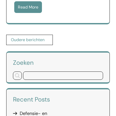
Read More
Berichtennavigatie
Oudere berichten
Zoeken
Recent Posts
Defensie- en