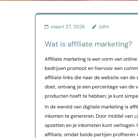
maart 27, 2026
John
Wat is affiliate marketing?
Affiliate marketing is een vorm van onlin
bedrijven promoot en hiervoor een commi
affiliate links die naar de website van d
doet, ontvang je een percentage van de ve
producten hoeft te hebben; je kunt simp
In de wereld van digitale marketing is af
inkomen te genereren. Door middel van
a
opzetten en je inkomsten kunt verhogen. H
affiliate, omdat beide partijen profiteren