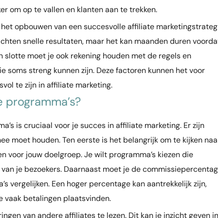
ker om op te vallen en klanten aan te trekken.
t het opbouwen van een succesvolle affiliate marketingstrateg
achten snelle resultaten, maar het kan maanden duren voorda
n slotte moet je ook rekening houden met de regels en
 die soms streng kunnen zijn. Deze factoren kunnen het voor
 te zijn in affiliate marketing.
ate programma’s?
’s is cruciaal voor je succes in affiliate marketing. Er zijn
ee moet houden. Ten eerste is het belangrijk om te kijken naa
en voor jouw doelgroep. Je wilt programma’s kiezen die
en van je bezoekers. Daarnaast moet je de commissiepercenta
 vergelijken. Een hoger percentage kan aantrekkelijk zijn,
e vaak betalingen plaatsvinden.
ngen van andere affiliates te lezen. Dit kan je inzicht geven i