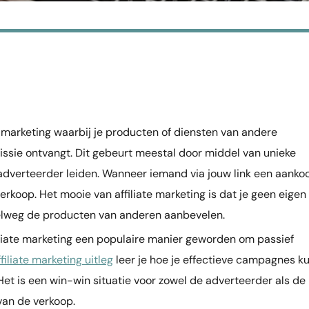
e marketing waarbij je producten of diensten van andere
ssie ontvangt. Dit gebeurt meestal door middel van unieke
e adverteerder leiden. Wanneer iemand via jouw link een aanko
rkoop. Het mooie van affiliate marketing is dat je geen eigen
elweg de producten van anderen aanbevelen.
filiate marketing een populaire manier geworden om passief
ffiliate marketing uitleg
leer je hoe je effectieve campagnes k
et is een win-win situatie voor zowel de adverteerder als de
 van de verkoop.