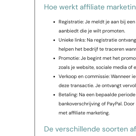
Hoe werkt affiliate marketi
Registratie: Je meldt je aan bij ee
aanbiedt die je wilt promoten.
Unieke links: Na registratie ontvang 
helpen het bedrijf te traceren wan
Promotie: Je begint met het promot
zoals je website, sociale media of 
Verkoop en commissie: Wanneer iema
deze transactie. Je ontvangt verv
Betaling: Na een bepaalde periode
bankoverschrijving of PayPal. Doo
met affiliate marketing.
De verschillende soorten af