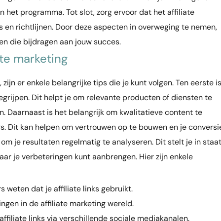
het programma. Tot slot, zorg ervoor dat het affiliate
 en richtlijnen. Door deze aspecten in overweging te nemen,
zen die bijdragen aan jouw succes.
ate marketing
 zijn er enkele belangrijke tips die je kunt volgen. Ten eerste i
grijpen. Dit helpt je om relevante producten of diensten te
. Daarnaast is het belangrijk om kwalitatieve content te
s. Dit kan helpen om vertrouwen op te bouwen en je conversi
om je resultaten regelmatig te analyseren. Dit stelt je in staa
ar je verbeteringen kunt aanbrengen. Hier zijn enkele
weten dat je affiliate links gebruikt.
lingen in de affiliate marketing wereld.
ffiliate links via verschillende sociale mediakanalen.