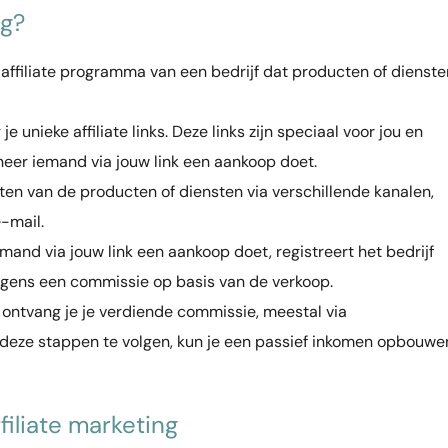
ng?
n affiliate programma van een bedrijf dat producten of dienste
je unieke affiliate links. Deze links zijn speciaal voor jou en
neer iemand via jouw link een aankoop doet.
en van de producten of diensten via verschillende kanalen,
e-mail.
nd via jouw link een aankoop doet, registreert het bedrijf
olgens een commissie op basis van de verkoop.
 ontvang je je verdiende commissie, meestal via
r deze stappen te volgen, kun je een passief inkomen opbouwe
filiate marketing