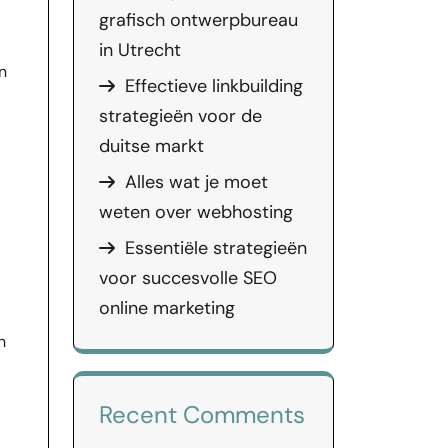
grafisch ontwerpbureau
in Utrecht
n
Effectieve linkbuilding
strategieën voor de
duitse markt
Alles wat je moet
weten over webhosting
Essentiële strategieën
voor succesvolle SEO
online marketing
n
Recent Comments