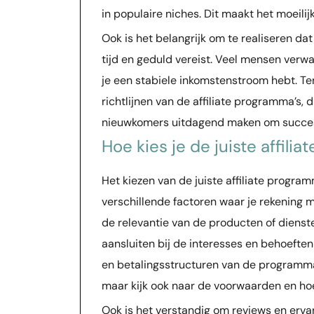
in populaire niches. Dit maakt het moeilij
Ook is het belangrijk om te realiseren da
tijd en geduld vereist. Veel mensen verw
je een stabiele inkomstenstroom hebt. Te
richtlijnen van de affiliate programma’s,
nieuwkomers uitdagend maken om succesvol
Hoe kies je de juiste affili
Het kiezen van de juiste affiliate programma
verschillende factoren waar je rekening m
de relevantie van de producten of dienst
aansluiten bij de interesses en behoeft
en betalingsstructuren van de programma’s
maar kijk ook naar de voorwaarden en ho
Ook is het verstandig om reviews en ervari