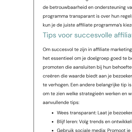
de betrouwbaarheid en ondersteuning van 
programma transparant is over hun regels
kun je de juiste affiliate programma’s kie
Tips voor succesvolle affili
Om succesvol te zijn in affiliate marketing,
het essentieel om je doelgroep goed te be
promoten die aansluiten bij hun behoeften
creëren die waarde biedt aan je bezoeker
te verhogen. Een andere belangrijke tip is 
om te zien welke strategieën werken en wa
aanvullende tips:
Wees transparant: Laat je bezoekers 
Blijf leren: Volg trends en ontwikke
Gebruik sociale media: Promoot je a