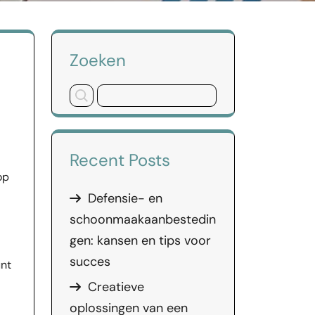
Zoeken
Recent Posts
op
Defensie- en
schoonmaakaanbestedin
gen: kansen en tips voor
succes
unt
Creatieve
oplossingen van een