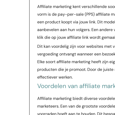
Affiliate marketing kent verschillende soo
vorm is de pay-per-sale (PPS) affiliate 
een product koopt via jouw link. Dit mode
aanbevelen aan hun volgers. Een andere va
klik die op jouw affiliate link wordt gema
Dit kan voordelig zijn voor websites met v
vergoeding ontvangt wanneer een bezoeker
Elke soort affiliate marketing heeft zijn 
producten die je promoot. Door de juiste 
effectiever werken.
Voordelen van affiliate mar
Affiliate marketing biedt diverse voordel
marketeers. Een van de grootste voordelen
voorraden hoeft aan te houden. Dit bespaa