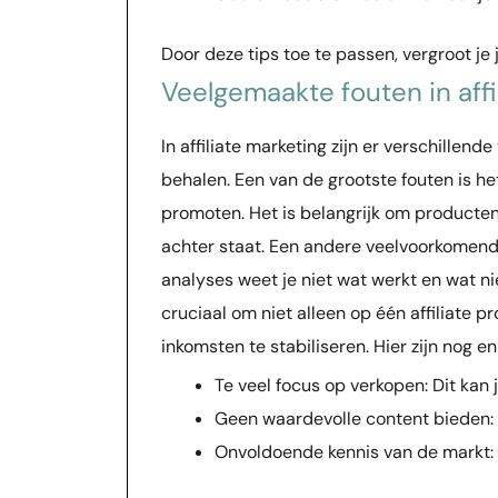
Door deze tips toe te passen, vergroot je 
Veelgemaakte fouten in affi
In affiliate marketing zijn er verschille
behalen. Een van de grootste fouten is h
promoten. Het is belangrijk om producten 
achter staat. Een andere veelvoorkomende 
analyses weet je niet wat werkt en wat ni
cruciaal om niet alleen op één affiliate 
inkomsten te stabiliseren. Hier zijn nog 
Te veel focus op verkopen: Dit kan 
Geen waardevolle content bieden: D
Onvoldoende kennis van de markt: D