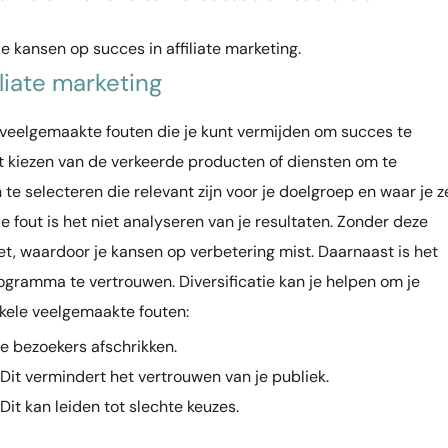
je kansen op succes in affiliate marketing.
liate marketing
nde veelgemaakte fouten die je kunt vermijden om succes te
et kiezen van de verkeerde producten of diensten om te
te selecteren die relevant zijn voor je doelgroep en waar je ze
fout is het niet analyseren van je resultaten. Zonder deze
et, waardoor je kansen op verbetering mist. Daarnaast is het
programma te vertrouwen. Diversificatie kan je helpen om je
enkele veelgemaakte fouten:
je bezoekers afschrikken.
it vermindert het vertrouwen van je publiek.
it kan leiden tot slechte keuzes.