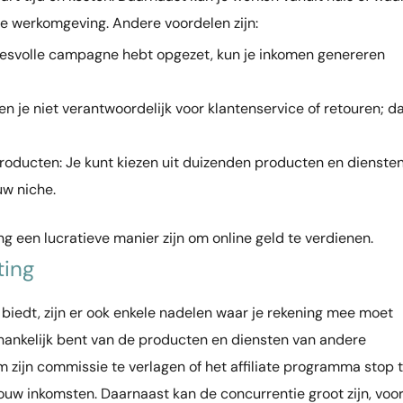
in je werkomgeving. Andere voordelen zijn:
cesvolle campagne hebt opgezet, kun je inkomen genereren
ben je niet verantwoordelijk voor klantenservice of retouren; d
roducten: Je kunt kiezen uit duizenden producten en dienste
uw niche.
ng een lucratieve manier zijn om online geld te verdienen.
ting
 biedt, zijn er ook enkele nadelen waar je rekening mee moet
afhankelijk bent van de producten en diensten van andere
m zijn commissie te verlagen of het affiliate programma stop 
jouw inkomsten. Daarnaast kan de concurrentie groot zijn, voor