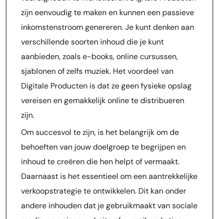
zijn eenvoudig te maken en kunnen een passieve
inkomstenstroom genereren. Je kunt denken aan
verschillende soorten inhoud die je kunt
aanbieden, zoals e-books, online cursussen,
sjablonen of zelfs muziek. Het voordeel van
Digitale Producten is dat ze geen fysieke opslag
vereisen en gemakkelijk online te distribueren
zijn.
Om succesvol te zijn, is het belangrijk om de
behoeften van jouw doelgroep te begrijpen en
inhoud te creëren die hen helpt of vermaakt.
Daarnaast is het essentieel om een aantrekkelijke
verkoopstrategie te ontwikkelen. Dit kan onder
andere inhouden dat je gebruikmaakt van sociale