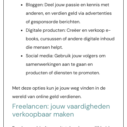
Bloggen: Deel jouw passie en kennis met
anderen, en verdien geld via advertenties
of gesponsorde berichten.
Digitale producten: Creëer en verkoop e-
books, cursussen of andere digitale inhoud
die mensen helpt.
Social media: Gebruik jouw volgers om
samenwerkingen aan te gaan en
producten of diensten te promoten.
Met deze opties kun je jouw weg vinden in de
wereld van online geld verdienen.
Freelancen: jouw vaardigheden
verkoopbaar maken