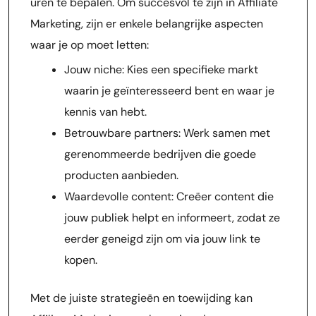
uren te bepalen. Om succesvol te zijn in Affiliate
Marketing, zijn er enkele belangrijke aspecten
waar je op moet letten:
Jouw niche: Kies een specifieke markt
waarin je geïnteresseerd bent en waar je
kennis van hebt.
Betrouwbare partners: Werk samen met
gerenommeerde bedrijven die goede
producten aanbieden.
Waardevolle content: Creëer content die
jouw publiek helpt en informeert, zodat ze
eerder geneigd zijn om via jouw link te
kopen.
Met de juiste strategieën en toewijding kan