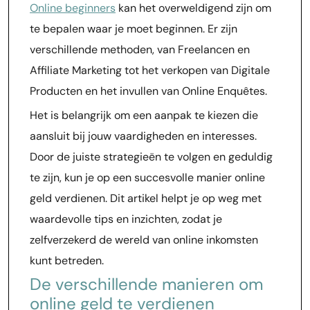
Online beginners
kan het overweldigend zijn om
te bepalen waar je moet beginnen. Er zijn
verschillende methoden, van Freelancen en
Affiliate Marketing tot het verkopen van Digitale
Producten en het invullen van Online Enquêtes.
Het is belangrijk om een aanpak te kiezen die
aansluit bij jouw vaardigheden en interesses.
Door de juiste strategieën te volgen en geduldig
te zijn, kun je op een succesvolle manier online
geld verdienen. Dit artikel helpt je op weg met
waardevolle tips en inzichten, zodat je
zelfverzekerd de wereld van online inkomsten
kunt betreden.
De verschillende manieren om
online geld te verdienen